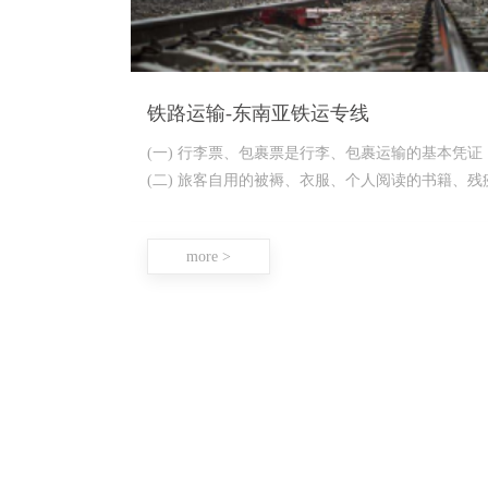
铁路运输-东南亚铁运专线
(一) 行李票、包裹票是行李、包裹运输的基本凭证
(二) 旅客自用的被褥、衣服、个人阅读的书籍、残
人车和其 他旅行必需品可按行李托
more >