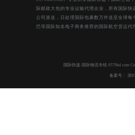
际邮政大包的专业运输代理企业，所有国际快
公司派送，日处理国际包裹数万件送至全球每
巴等国际知名电子商务推荐的国际航空货运代
国际快递-国际物流专线 0579kd.com C
备案号：
浙I