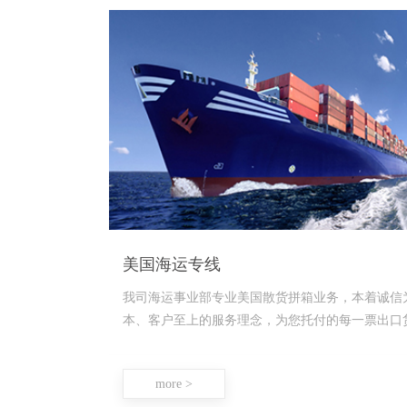
美国海运专线
我司海运事业部专业美国散货拼箱业务，本着诚信
本、客户至上的服务理念，为您托付的每一票出口
物保驾护航! 美国全线海运拼箱服务，范
more >