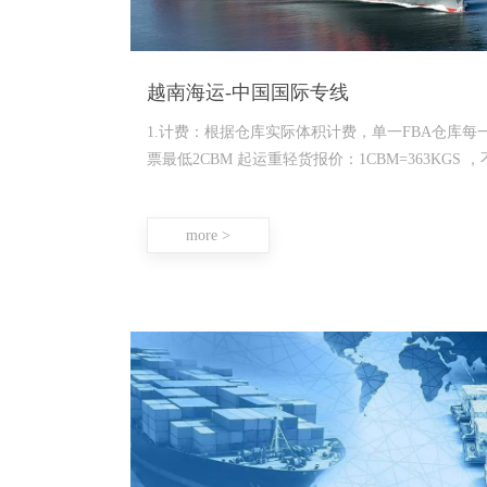
越南海运-中国国际专线
1.计费：根据仓库实际体积计费，单一FBA仓库每
票最低2CBM 起运重轻货报价：1CBM=363KGS ，
超过按照实际体积算，
more >