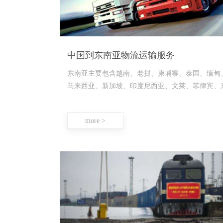
中国到东南亚物流运输服务
东南亚主要包含越南、老挝、柬埔寨、泰国、缅甸
马来西亚、新加坡、印度尼西亚、文莱、菲律宾、
帝汶这11个国家。货物出口到东南亚，现在
more >