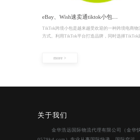
eBay、Wish速卖通tiktok小包…
TikTok跨境小包是越来越受欢迎的一种跨境电商物
方式。利用TikTok平台打造品牌，同时选择TikTok
境小包，能够帮助商家更
more >
关于我们
金华浩远国际物流代理有限公司（金华
0579kd.com）专业从事国际快递，国际空