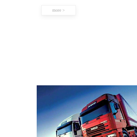
more >